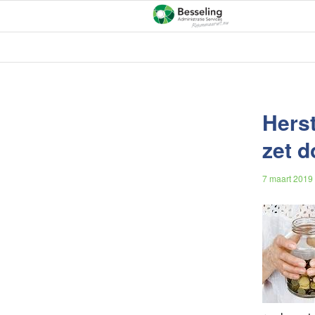
Hers
zet d
7 maart 2019