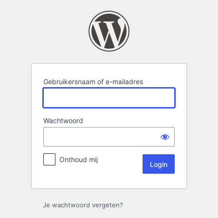
Login
Gebruikersnaam of e-mailadres
Wachtwoord
Onthoud mij
Je wachtwoord vergeten?