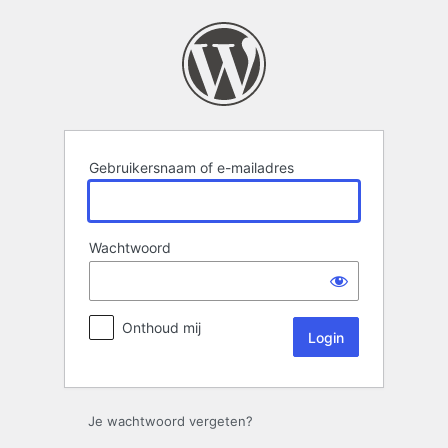
Login
Gebruikersnaam of e-mailadres
Wachtwoord
Onthoud mij
Je wachtwoord vergeten?