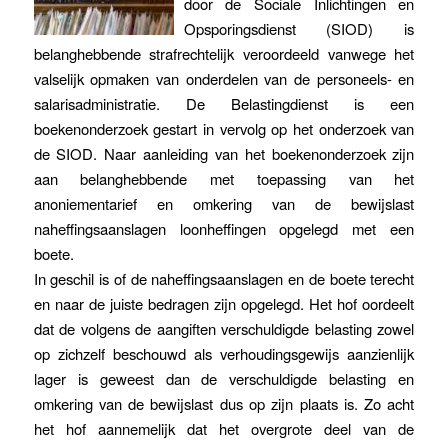
door de Sociale Inlichtingen en
Opsporingsdienst (SIOD) is
belanghebbende strafrechtelijk veroordeeld vanwege het
valselijk opmaken van onderdelen van de personeels- en
salarisadministratie. De Belastingdienst is een
boekenonderzoek gestart in vervolg op het onderzoek van
de SIOD. Naar aanleiding van het boekenonderzoek zijn
aan belanghebbende met toepassing van het
anoniementarief en omkering van de bewijslast
naheffingsaanslagen loonheffingen opgelegd met een
boete.
In geschil is of de naheffingsaanslagen en de boete terecht
en naar de juiste bedragen zijn opgelegd. Het hof oordeelt
dat de volgens de aangiften verschuldigde belasting zowel
op zichzelf beschouwd als verhoudingsgewijs aanzienlijk
lager is geweest dan de verschuldigde belasting en
omkering van de bewijslast dus op zijn plaats is. Zo acht
het hof aannemelijk dat het overgrote deel van de