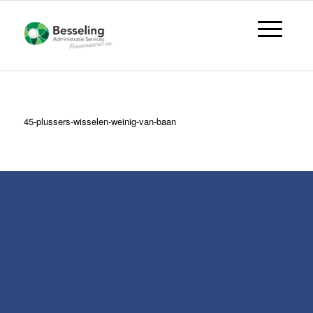
45-plussers-wisselen-weinig-van-baan