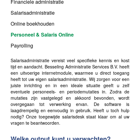
Financiele administratie
Salarisadministratie
Online boekhouden
Personeel & Salaris Online
Payrolling
Salarisadministratie vereist veel specifieke kennis en kost
tijd en aandacht. Besseling Administratie Services B.V. heeft
een uitvoerige internetmodule, waarmee u direct toegang
heeft tot uw eigen salarisadministratie. Wij zorgen voor een
juiste inrichting en in een ideale situatie geeft u zelf
eventuele personeels- en periodemutaties in. Zodra de
mutaties zijn vastgelegd en akkoord bevonden, wordt
overgegaan tot verwerking ervan. De software is
laagdrempelig en eenvoudig in gebruik. Heeft u toch hulp
nodig? Onze toegewijde salarisdesk staat klaar om al uw
vragen te beantwoorden.
Welke output kunt u verwachten?