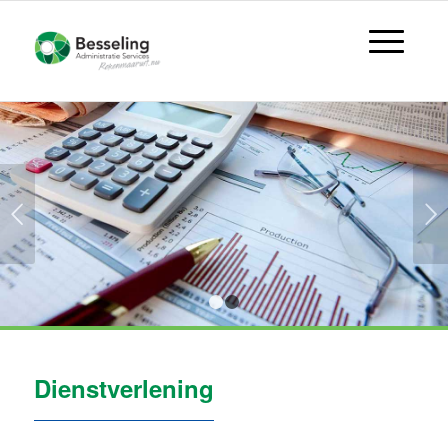
Volgende
1
2
Dienstverlening