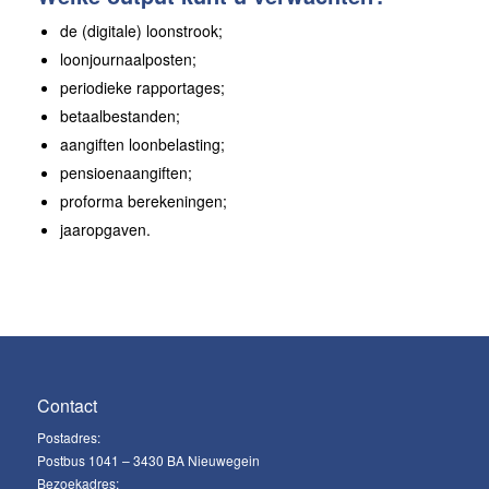
de (digitale) loonstrook;
loonjournaalposten;
periodieke rapportages;
betaalbestanden;
aangiften loonbelasting;
pensioenaangiften;
proforma berekeningen;
jaaropgaven.
Contact
Postadres:
Postbus 1041 – 3430 BA Nieuwegein
Bezoekadres: