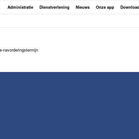
Administratie
Dienstverlening
Nieuws
Onze app
Downloa
e-navorderingstermijn