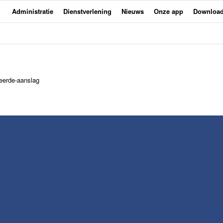
Administratie
Dienstverlening
Nieuws
Onze app
Downloa
eerde-aanslag