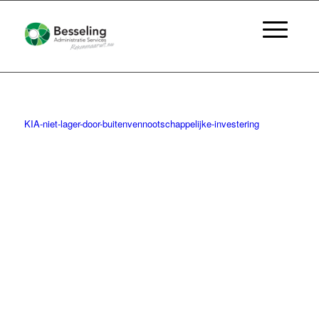
KIA-niet-lager-door-buitenvennootschappelijke-investering