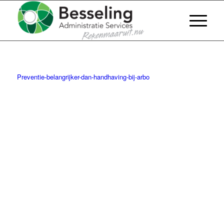
Preventie-belangrijker-dan-handhaving-bij-arbo