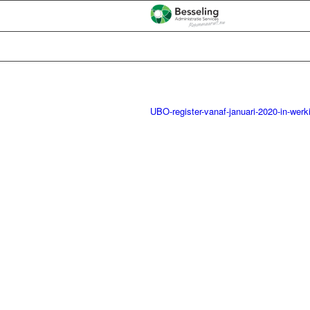
UBO-register-vanaf-januari-2020-in-werk