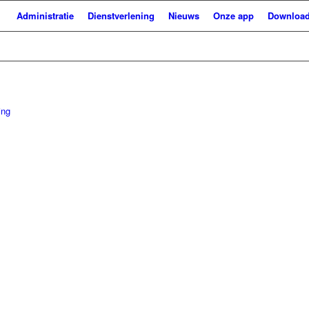
Administratie
Dienstverlening
Nieuws
Onze app
Downloa
ing