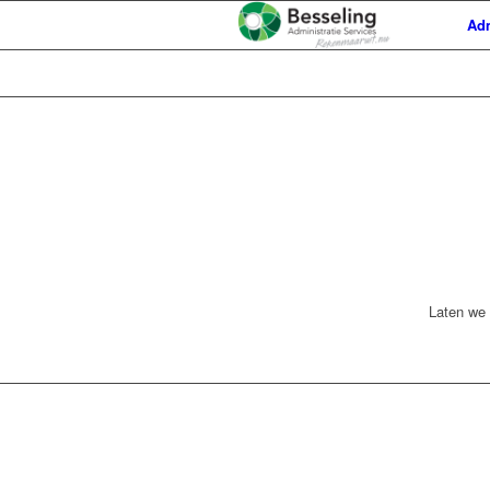
Adm
Laten we 