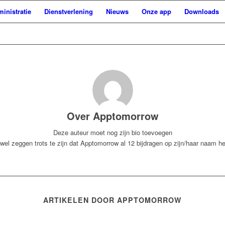
inistratie
Dienstverlening
Nieuws
Onze app
Downloads
Over
Apptomorrow
Deze auteur moet nog zijn bio toevoegen
wel zeggen trots te zijn dat
Apptomorrow
al 12 bijdragen op zijn/haar naam he
ARTIKELEN DOOR APPTOMORROW