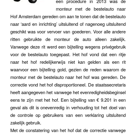
een procedure in 2013 was de
monteur met de bestelauto naar
Hof Amsterdam gereden om aan te tonen dat de bestelauto
naar ‘aard en inrichting’ uitsluitend of nagenoeg uitsluitend
geschikt was voor vervoer van goederen. Voor alle andere
ritten gebruikte de monteur de auto alleen zakelijk.
Vanwege deze rit werd een bijtelling wegens privégebruik
voor de bestelauto toegepast. Het hof vond dat een ritje
naar het hof redelijkerwijs niet kan gelden als een rit
waarvoor een bijtelling gold, gezien de reden waarom de
monteur met de bestelauto naar het hof was gereden. De
correctie vond het hof disproportioneel. De staatssecretaris
heeft aangegeven het vanwege het evenredigheidsbeginsel
eens te zijn met het hof. Een bijtelling van € 9.201 in een
geval als dit is onevenredig in verhouding tot het doel van
de controle op gebruikers van een verklaring uitsluitend
zakelijk gebruik.
Met de constatering van het hof dat de correctie vanwege