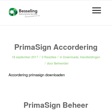
PrimaSign Accordering
/
/
18 september 2017
0 Reacties
in
Downloads
,
Handleidingen
/
door
Beheerder
Accordering primasign downloaden
PrimaSign Beheer