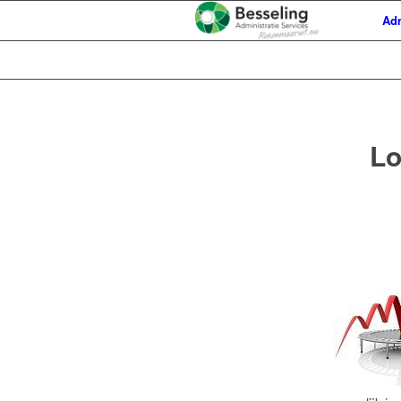
Adm
Lo