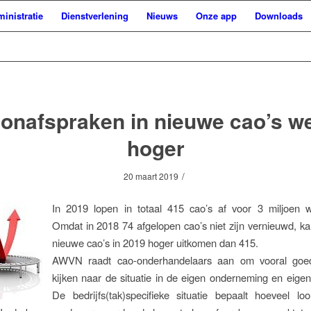
inistratie
Dienstverlening
Nieuws
Onze app
Downloads
onafspraken in nieuwe cao’s w
hoger
/
20 maart 2019
In 2019 lopen in totaal 415 cao’s af voor 3 miljoen 
Omdat in 2018 74 afgelopen cao’s niet zijn vernieuwd, ka
nieuwe cao’s in 2019 hoger uitkomen dan 415.
AWVN raadt cao-onderhandelaars aan om vooral goed
kijken naar de situatie in de eigen onderneming en eigen 
De bedrijfs(tak)specifieke situatie bepaalt hoeveel loo