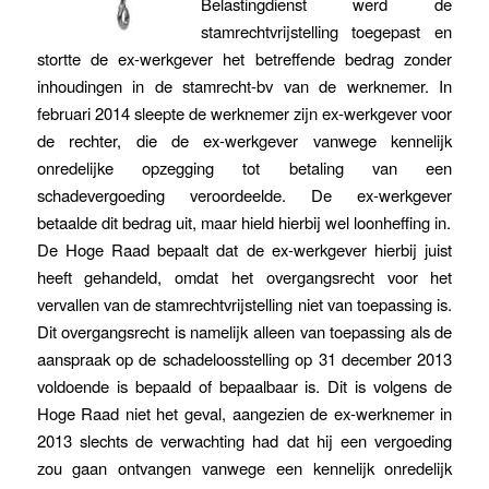
Belastingdienst werd de
stamrechtvrijstelling toegepast en
stortte de ex-werkgever het betreffende bedrag zonder
inhoudingen in de stamrecht-bv van de werknemer. In
februari 2014 sleepte de werknemer zijn ex-werkgever voor
de rechter, die de ex-werkgever vanwege kennelijk
onredelijke opzegging tot betaling van een
schadevergoeding veroordeelde. De ex-werkgever
betaalde dit bedrag uit, maar hield hierbij wel loonheffing in.
De Hoge Raad bepaalt dat de ex-werkgever hierbij juist
heeft gehandeld, omdat het overgangsrecht voor het
vervallen van de stamrechtvrijstelling niet van toepassing is.
Dit overgangsrecht is namelijk alleen van toepassing als de
aanspraak op de schadeloosstelling op 31 december 2013
voldoende is bepaald of bepaalbaar is. Dit is volgens de
Hoge Raad niet het geval, aangezien de ex-werknemer in
2013 slechts de verwachting had dat hij een vergoeding
zou gaan ontvangen vanwege een kennelijk onredelijk