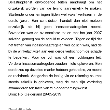
Belastingdienst onvoldoende feiten aandraagt om het
onzakelijk worden van de lening aannemelijk te maken.
Startende ondernemingen lijden wel vaker verliezen in de
eerste jaren. Een schuldeiser handelt dan niet meteen
onzakelijk als hij geen incassomaatregelen neemt.
Bovendien was de bv tenminste tot en met het jaar 2007
solvabel genoeg om de schuld te voldoen. Tegen de tijd dat
het treffen van incassomaatregelen wel logisch was, had de
bv de winkelactiviteit aan een derde verkocht om de schade
te beperken. Voor de vof was dit een voldongen feit.
Verdere incassomaatregelen zouden niets opleveren. Een
derde zou op dezelfde manier hebben gehandeld, zo meent
de rechtbank. Aangezien de lening via de rekening-courant
steeds zakelijk is gebleven, mag de man zijn vordering
afwaarderen ten laste van zijn ondernemingswinst.
Bron: Rb. Gelderland 29-05-2019
Deel dit stuk