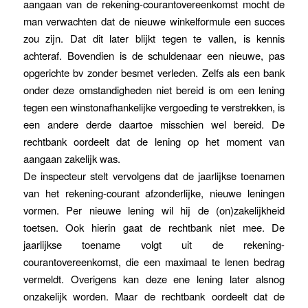
aangaan van de rekening-courantovereenkomst mocht de
man verwachten dat de nieuwe winkelformule een succes
zou zijn. Dat dit later blijkt tegen te vallen, is kennis
achteraf. Bovendien is de schuldenaar een nieuwe, pas
opgerichte bv zonder besmet verleden. Zelfs als een bank
onder deze omstandigheden niet bereid is om een lening
tegen een winstonafhankelijke vergoeding te verstrekken, is
een andere derde daartoe misschien wel bereid. De
rechtbank oordeelt dat de lening op het moment van
aangaan zakelijk was.
De inspecteur stelt vervolgens dat de jaarlijkse toenamen
van het rekening-courant afzonderlijke, nieuwe leningen
vormen. Per nieuwe lening wil hij de (on)zakelijkheid
toetsen. Ook hierin gaat de rechtbank niet mee. De
jaarlijkse toename volgt uit de rekening-
courantovereenkomst, die een maximaal te lenen bedrag
vermeldt. Overigens kan deze ene lening later alsnog
onzakelijk worden. Maar de rechtbank oordeelt dat de