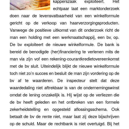
kapperszaak exploiteert. Het
echtpaar laat een marktonderzoek
doen naar de levensvatbaarheid van een winkelformule
gericht op de verkoop van haarverzorgingsproducten.
Vanwege de positieve uitkomst van dit onderzoek richt de
man een holding met een werkmaatschappij, een bv, op.
De bv exploiteert de nieuwe winkelformule. De bank is
bereid de benodigde (her)financiering te verlenen mits de
man via zijn vof een rekening-courantkredietovereenkomst
met de bv sluit. Uiteindelijk blijkt de nieuwe winkelformule
toch niet zo’n succes en besluit de man zijn vordering op de
bv af te waarderen. De inspecteur stelt dat deze
waardedaling niet aftrekbaar is van de ondernemingswinst
omdat de lening onzakelijk is. Hij wijst op de verliezen die
de bv heeft geleden en het ontbreken van een formele
zekerheidstelling en opgesteld aflossingsschema. Ook
betaalt de bv de rente niet, maar laat zij deze bijschrijven
op de schuld. Maar de rechtbank is niet overtuigd. Bij het