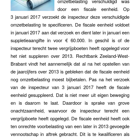
omzetbelasting verschuldigd was
door een fiscale eenheid. Op
3 januari 2017 verzoekt de inspecteur deze verschuldigde
omzetbelasting te specificeren. De fiscale eenheid voldoet
in januari 2017 aan dat verzoek en dient later in januari een
suppletieaangifte in voor € 60.000. In geschil is of de
inspecteur terecht twee vergrijpboeten heeft opgelegd voor
het niet suppleren over 2013. Rechtbank Zeeland-West-
Brabant vindt het aannemelijk dat al na het opstellen van
de jaarcijfers over 2013 is gebleken dat de fiscale eenheid
nog omzetbelasting moest bijbetalen. Pas na het verzoek
van de inspecteur van 3 januari 2017 heeft de fiscale
eenheid gesuppleerd. Dat is niet meer uit eigen beweging
en is daarom te laat. Daardoor is sprake van grove
onachtzaamheid, waarvoor de inspecteur terecht een
vergrijpboete heeft opgelegd. De fiscale eenheid heeft ook
ten onrechte voorbelasting van een later in 2013 gevoegde
vennootschap in aftrek gebracht. Dit is te kwalificeren als