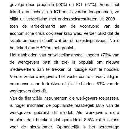
gevolgd door productie (28%) en ICT (27%). Vooral het
tekort aan technici en ICT’ers is verder toegenomen, zo
blijkt uit vergelijking met onderzoeksresultaten uit 2008 –
toen de arbeidsmarkt aan de vooravond van de
economische crisis ook zeer krap was. Verder blijkt dat de
krapte omhoog ‘schuift’ wat betreft opleidingsniveau. Nu is
het tekort aan HBO’ers het grootst.
Het aanbieden van ontwikkelingsmogelijkheden (76% van
de werkgevers past dit toe) is populair om nieuwe
medewerkers aan te trekken of huidige vast te houden.
Verder zettenwerkgevers het vaste contract veelvuldig in
om mensen aan te trekken of juist te binden: 63% van de
werkgevers doet dit.
Van de financiële instrumenten die werkgevers toepassen,
is hoger inschalen de populairste maatregel: 68% van de
werkgevers gebruikt dit middel. Als werkgevers extra
betalen, dan betekent dat gemiddeld 8,5% extra salaris
voor de nieuwkomer. Opmerkelijk is het percentage