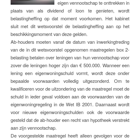
eigen vennootschap te onttrekken in
plaats van als dividend of loon te genieten, wordt
belastingheffing op dat moment voorkomen. Het kabinet
sluit met dit wetsvoorstel de belastingheffing aan op het
beschikkingsmoment van deze gelden.
Ab-houders moeten vanaf de datum van inwerkingtreding
van de in dit wetsvoorstel opgenomen maatregelen box 2-
belasting betalen over leningen van hun vennootschap voor
zover die leningen hoger zijn dan € 500.000. Wanneer een
lening een eigenwoningschuld vormt, wordt deze onder
bepaalde voorwaarden volledig uitgezonderd. Om te
kwalificeren voor de uitzondering van de maatregel moet de
schuld in ieder geval voldoen aan de voorwaarden van de
eigenwoningregeling in de Wet IB 2001. Daarnaast wordt
voor nieuwe eigenwoningschulden ook de voorwaarde
gesteld dat de ab-houder een recht van hypotheek verstrekt
aan zijn vennootschap.
De voorgestelde maatregel heeft alleen gevolgen voor de