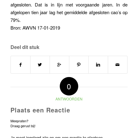
afgesloten. Dat is in lijn met voorgaande jaren. In de
afgelopen tien jaar lag het gemiddelde afgesloten cao’s op
79%.
Bron: AWVN 17-01-2019
Deel dit stuk
0
ANTWOORDEN
Plaats een Reactie
Meepraten?
Draag gerust bij!
Je moet
ingelogd zijn op
om een reactie te plaatsen.