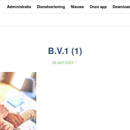
Administratie
Dienstverlening
Nieuws
Onze app
Downloa
B.V.1 (1)
/
26 april 2023